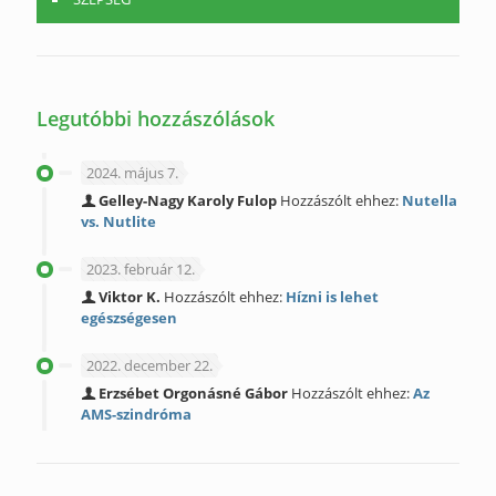
Legutóbbi hozzászólások
2024. május 7.
Gelley-Nagy Karoly Fulop
Hozzászólt ehhez:
Nutella
vs. Nutlite
2023. február 12.
Viktor K.
Hozzászólt ehhez:
Hízni is lehet
egészségesen
2022. december 22.
Erzsébet Orgonásné Gábor
Hozzászólt ehhez:
Az
AMS-szindróma