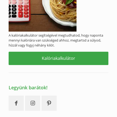
A kalóriakalkulátor segítségével megtudhatod, hogy naponta
mennyi kalóriára van szükséged ahhoz, megtartsd a súlyod,
hízzál vagy fogyj néhány kilót.
Kalóriakalkulátor
Legyünk barátok!