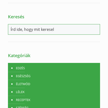
Keresés
Kategóriák
EDZÉS
EGÉSZSÉG
ÉLETMÓD
LÉLEK
RECEPTEK
SZÉPSÉG