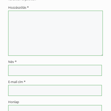
Hozzászólás
*
Név
*
E-mail cím
*
Honlap