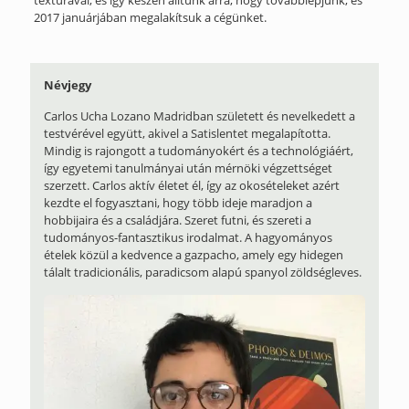
2017 januárjában megalakítsuk a cégünket.
Névjegy
Carlos Ucha Lozano Madridban született és nevelkedett a
testvérével együtt, akivel a Satislentet megalapította.
Mindig is rajongott a tudományokért és a technológiáért,
így egyetemi tanulmányai után mérnöki végzettséget
szerzett. Carlos aktív életet él, így az okosételeket azért
kezdte el fogyasztani, hogy több ideje maradjon a
hobbijaira és a családjára. Szeret futni, és szereti a
tudományos-fantasztikus irodalmat. A hagyományos
ételek közül a kedvence a gazpacho, amely egy hidegen
tálalt tradicionális, paradicsom alapú spanyol zöldségleves.