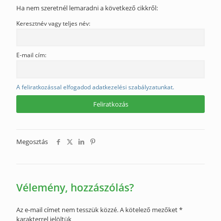
Ha nem szeretnél lemaradni a következő cikkről:
Keresztnév vagy teljes név:
E-mail cím:
A feliratkozással elfogadod adatkezelési szabályzatunkat.
Megosztás
Vélemény, hozzászólás?
Az e-mail címet nem tesszük közzé.
A kötelező mezőket
*
karakterrel jelöltük