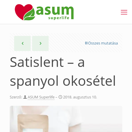
Összes mutatása
Satislent – a
spanyol okosétel
Szerző:
ASUM Superlife
–
2018. augusztus 10.