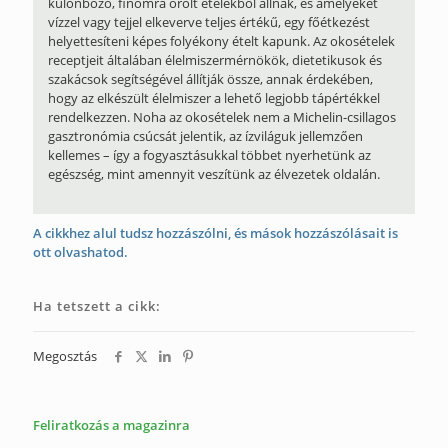
különböző, finomra őrölt ételekből állnak, és amelyeket
vízzel vagy tejjel elkeverve teljes értékű, egy főétkezést
helyettesíteni képes folyékony ételt kapunk. Az okosételek
receptjeit általában élelmiszermérnökök, dietetikusok és
szakácsok segítségével állítják össze, annak érdekében,
hogy az elkészült élelmiszer a lehető legjobb tápértékkel
rendelkezzen. Noha az okosételek nem a Michelin-csillagos
gasztronómia csúcsát jelentik, az ízviláguk jellemzően
kellemes – így a fogyasztásukkal többet nyerhetünk az
egészség, mint amennyit veszítünk az élvezetek oldalán.
A cikkhez alul tudsz hozzászólni, és mások hozzászólásait is
ott olvashatod.
Ha tetszett a cikk:
Megosztás
Feliratkozás a magazinra