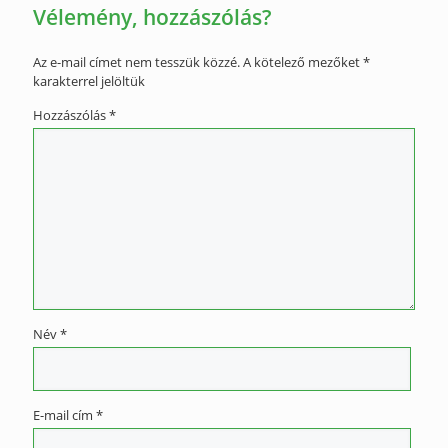
Vélemény, hozzászólás?
Az e-mail címet nem tesszük közzé.
A kötelező mezőket
*
karakterrel jelöltük
Hozzászólás
*
Név
*
E-mail cím
*