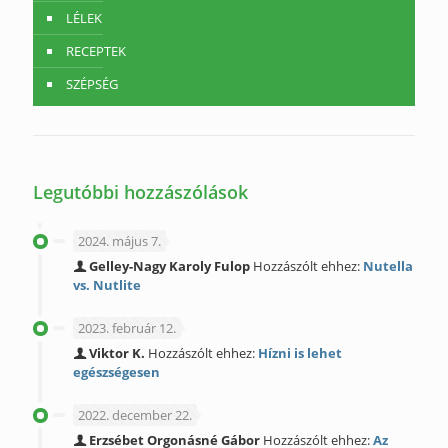
LÉLEK
RECEPTEK
SZÉPSÉG
Legutóbbi hozzászólások
2024. május 7.
Gelley-Nagy Karoly Fulop
Hozzászólt ehhez:
Nutella
vs. Nutlite
2023. február 12.
Viktor K.
Hozzászólt ehhez:
Hízni is lehet
egészségesen
2022. december 22.
Erzsébet Orgonásné Gábor
Hozzászólt ehhez:
Az