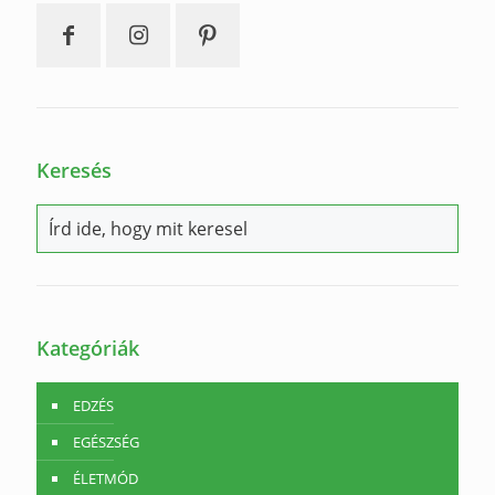
Keresés
Kategóriák
EDZÉS
EGÉSZSÉG
ÉLETMÓD