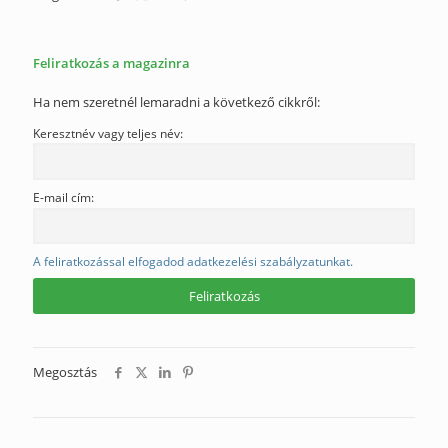
Feliratkozás a magazinra
Ha nem szeretnél lemaradni a következő cikkről:
Keresztnév vagy teljes név:
E-mail cím:
A feliratkozással elfogadod adatkezelési szabályzatunkat.
Megosztás