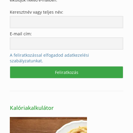
elküldjük neked e-mailben.
Keresztnév vagy teljes név:
E-mail cím:
A feliratkozással elfogadod adatkezelési
szabályzatunkat.
Kalóriakalkulátor