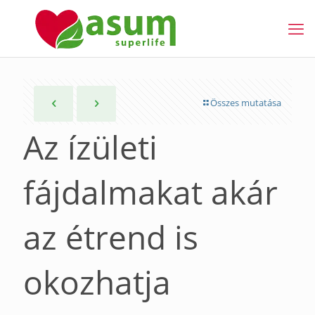
Összes mutatása
Az ízületi
fájdalmakat akár
az étrend is
okozhatja