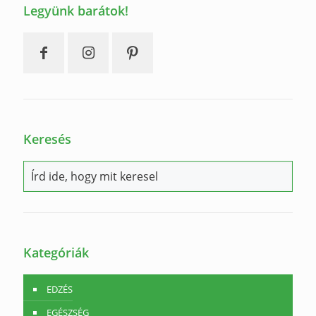
Legyünk barátok!
Keresés
Kategóriák
EDZÉS
EGÉSZSÉG