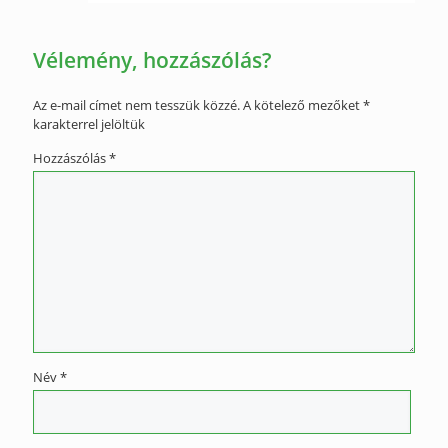
Vélemény, hozzászólás?
Az e-mail címet nem tesszük közzé.
A kötelező mezőket
*
karakterrel jelöltük
Hozzászólás
*
Név
*