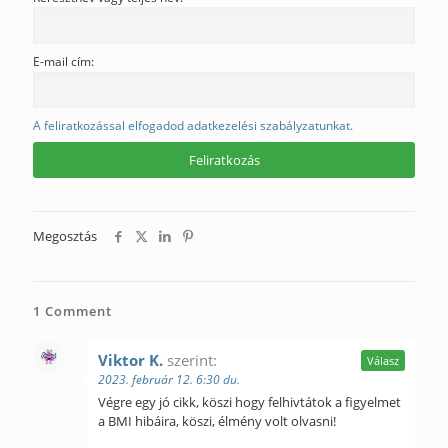
E-mail cím:
A feliratkozással elfogadod adatkezelési szabályzatunkat.
Megosztás
1 Comment
Viktor K.
szerint:
Válasz
2023. február 12. 6:30 du.
Végre egy jó cikk, köszi hogy felhivtátok a figyelmet
a BMI hibáira, köszi, élmény volt olvasni!