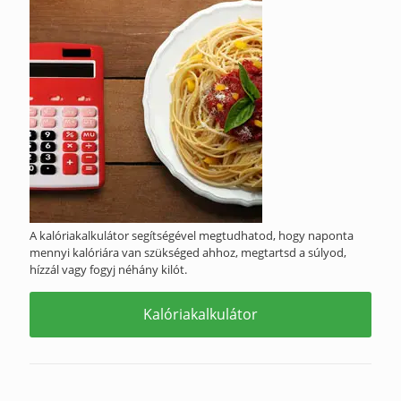
A kalóriakalkulátor segítségével megtudhatod, hogy naponta
mennyi kalóriára van szükséged ahhoz, megtartsd a súlyod,
hízzál vagy fogyj néhány kilót.
Kalóriakalkulátor