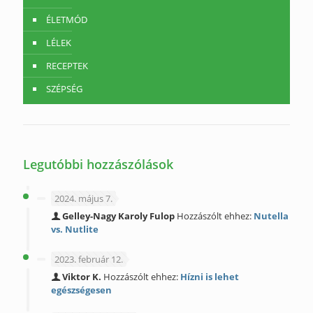
ÉLETMÓD
LÉLEK
RECEPTEK
SZÉPSÉG
Legutóbbi hozzászólások
2024. május 7.
Gelley-Nagy Karoly Fulop
Hozzászólt ehhez:
Nutella
vs. Nutlite
2023. február 12.
Viktor K.
Hozzászólt ehhez:
Hízni is lehet
egészségesen