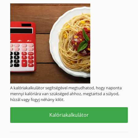
A kalóriakalkulátor segítségével megtudhatod, hogy naponta
mennyi kalóriára van szükséged ahhoz, megtartsd a súlyod,
hízzál vagy fogyj néhány kilót.
Kalóriakalkulátor