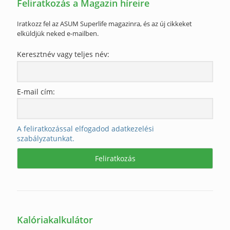
Feliratkozás a Magazin híreire
Iratkozz fel az ASUM Superlife magazinra, és az új cikkeket
elküldjük neked e-mailben.
Keresztnév vagy teljes név:
E-mail cím:
A feliratkozással elfogadod adatkezelési
szabályzatunkat.
Kalóriakalkulátor