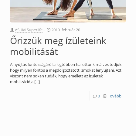
ASUM Superlife
–
2019. február 20.
Őrizzük meg ízületeink
mobilitását
A nyújtás fontosságáról a legtöbben hallottunk már, és tudjuk,
hogy milyen fontos a megdolgoztatott izmokat lenyújtani. Azt
viszont nem sokan tudják, hogy emellett az ízületek
mobilizációja
[…]
0
Tovább