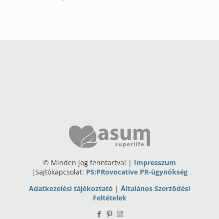
© Minden jog fenntartva! |
Impresszum
|Sajtókapcsolat:
PS:PRovocative PR-ügynökség
Adatkezelési tájékoztató
|
Általános Szerződési
Feltételek