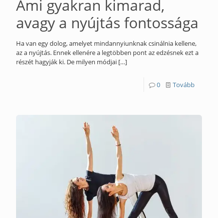
Ami gyakran kimarad,
avagy a nyújtás fontossága
Ha van egy dolog, amelyet mindannyiunknak csinálnia kellene,
az a nyújtás. Ennek ellenére a legtöbben pont az edzésnek ezt a
részét hagyják ki. De milyen módjai
[…]
0
Tovább