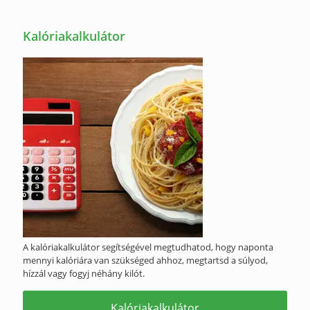
Kalóriakalkulátor
A kalóriakalkulátor segítségével megtudhatod, hogy naponta
mennyi kalóriára van szükséged ahhoz, megtartsd a súlyod,
hízzál vagy fogyj néhány kilót.
Kalóriakalkulátor