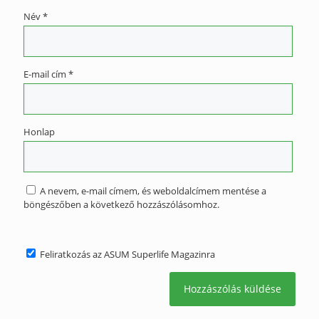
Név
*
E-mail cím
*
Honlap
A nevem, e-mail címem, és weboldalcímem mentése a
böngészőben a következő hozzászólásomhoz.
Feliratkozás az ASUM Superlife Magazinra