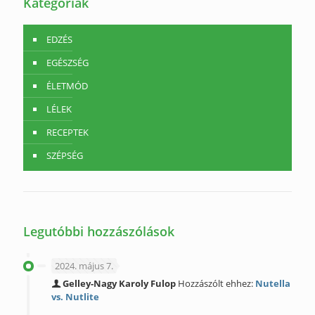
Kategóriák
EDZÉS
EGÉSZSÉG
ÉLETMÓD
LÉLEK
RECEPTEK
SZÉPSÉG
Legutóbbi hozzászólások
2024. május 7.
Gelley-Nagy Karoly Fulop
Hozzászólt ehhez:
Nutella
vs. Nutlite