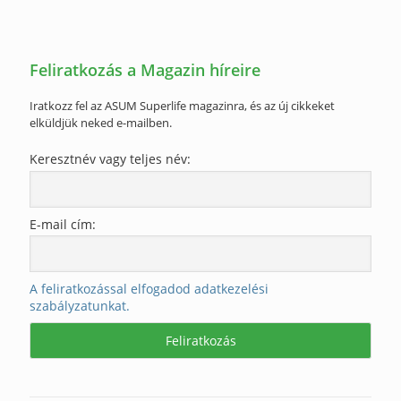
Feliratkozás a Magazin híreire
Iratkozz fel az ASUM Superlife magazinra, és az új cikkeket
elküldjük neked e-mailben.
Keresztnév vagy teljes név:
E-mail cím:
A feliratkozással elfogadod adatkezelési
szabályzatunkat.