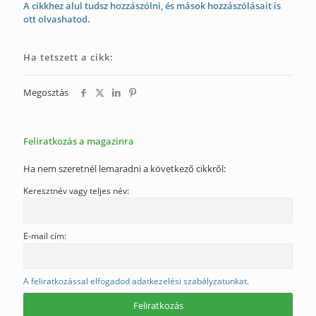
A cikkhez alul tudsz hozzászólni, és mások hozzászólásait is
ott olvashatod.
Ha tetszett a cikk:
Megosztás
Feliratkozás a magazinra
Ha nem szeretnél lemaradni a következő cikkről:
Keresztnév vagy teljes név:
E-mail cím:
A feliratkozással elfogadod adatkezelési szabályzatunkat.