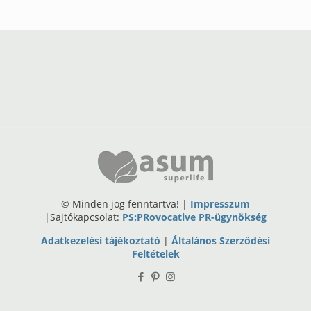
© Minden jog fenntartva! |
Impresszum
|Sajtókapcsolat:
PS:PRovocative PR-ügynökség
Adatkezelési tájékoztató
|
Általános Szerződési
Feltételek