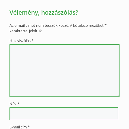
Vélemény, hozzászólás?
Az e-mail címet nem tesszük közzé.
A kötelező mezőket
*
karakterrel jelöltük
Hozzászólás
*
Név
*
E-mail cím
*