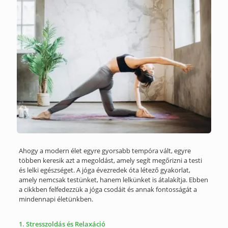
Ahogy a modern élet egyre gyorsabb tempóra vált, egyre
többen keresik azt a megoldást, amely segít megőrizni a testi
és lelki egészséget. A jóga évezredek óta létező gyakorlat,
amely nemcsak testünket, hanem lelkünket is átalakítja. Ebben
a cikkben felfedezzük a jóga csodáit és annak fontosságát a
mindennapi életünkben.
1. Stresszoldás és Relaxáció