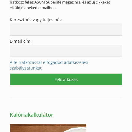
Iratkozz fel az ASUM Superlife magazinra, és az új cikkeket
elküldjük neked e-mailben.
Keresztnév vagy teljes név:
E-mail cím:
A feliratkozással elfogadod adatkezelési
szabályzatunkat.
Kalóriakalkulátor