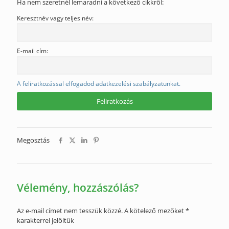
Ha nem szeretnél lemaradni a következő cikkről:
Keresztnév vagy teljes név:
E-mail cím:
A feliratkozással elfogadod adatkezelési szabályzatunkat.
Megosztás
Vélemény, hozzászólás?
Az e-mail címet nem tesszük közzé.
A kötelező mezőket
*
karakterrel jelöltük