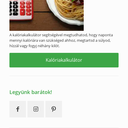
A kalóriakalkulátor segítségével megtudhatod, hogy naponta
mennyi kalóriára van szükséged ahhoz, megtartsd a súlyod,
hízzál vagy fogyj néhány kilót.
Kalóriakalkulátor
Legyünk barátok!