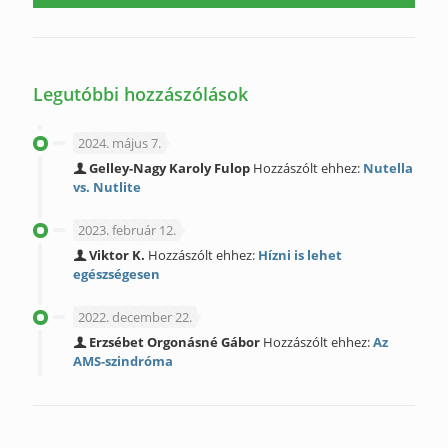
Legutóbbi hozzászólások
2024. május 7.
Gelley-Nagy Karoly Fulop
Hozzászólt ehhez:
Nutella
vs. Nutlite
2023. február 12.
Viktor K.
Hozzászólt ehhez:
Hízni is lehet
egészségesen
2022. december 22.
Erzsébet Orgonásné Gábor
Hozzászólt ehhez:
Az
AMS-szindróma