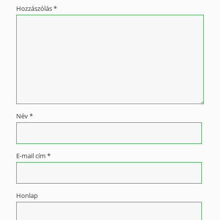
Hozzászólás
*
Név
*
E-mail cím
*
Honlap