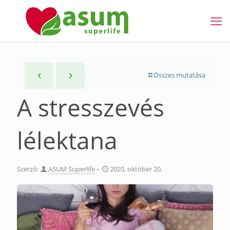
Összes mutatása
A stresszevés
lélektana
Szerző:
ASUM Superlife
–
2020. október 20.