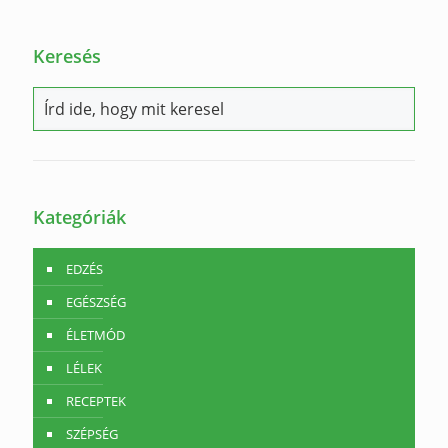
Keresés
Kategóriák
EDZÉS
EGÉSZSÉG
ÉLETMÓD
LÉLEK
RECEPTEK
SZÉPSÉG