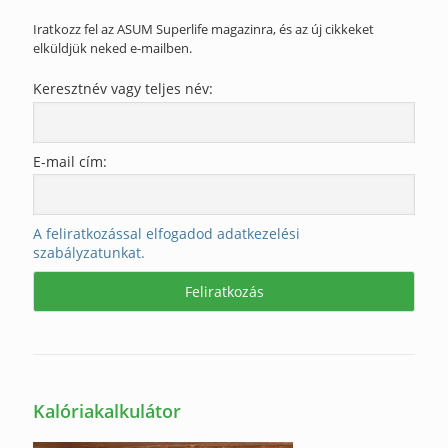
Iratkozz fel az ASUM Superlife magazinra, és az új cikkeket
elküldjük neked e-mailben.
Keresztnév vagy teljes név:
E-mail cím:
A feliratkozással elfogadod adatkezelési
szabályzatunkat.
Kalóriakalkulátor