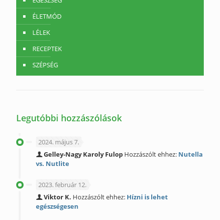
EGÉSZSÉG
ÉLETMÓD
LÉLEK
RECEPTEK
SZÉPSÉG
Legutóbbi hozzászólások
2024. május 7.
Gelley-Nagy Karoly Fulop
Hozzászólt ehhez:
Nutella
vs. Nutlite
2023. február 12.
Viktor K.
Hozzászólt ehhez:
Hízni is lehet
egészségesen