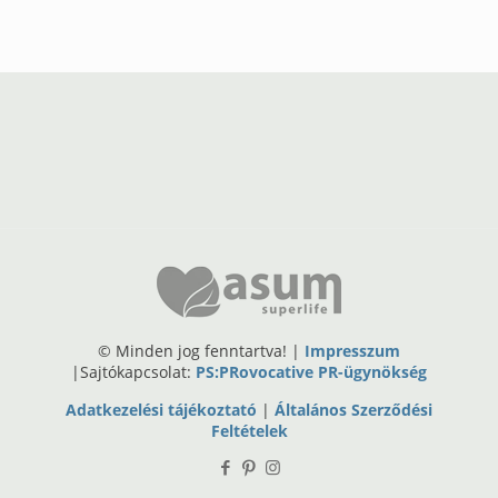
© Minden jog fenntartva! |
Impresszum
|Sajtókapcsolat:
PS:PRovocative PR-ügynökség
Adatkezelési tájékoztató
|
Általános Szerződési
Feltételek