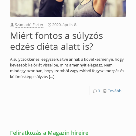
Számadó Eszter
–
2020. április 8.
Miért fontos a súlyzós
edzés diéta alatt is?
A súlycsökkenés leegyszerűsítve annak a következménye, hogy
kevesebb kalóriát viszel be, mint amennyit elégetsz. Nem
mindegy azonban, hogy izomból vagy zsírból fogysz: mozgás és
különösképp súlyzós
[…]
0
Tovább
Feliratkozás a Magazin híreire