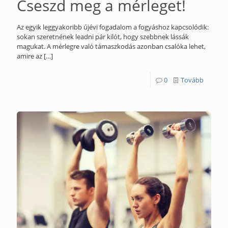
Cseszd meg a mérleget!
Az egyik leggyakoribb újévi fogadalom a fogyáshoz kapcsolódik:
sokan szeretnének leadni pár kilót, hogy szebbnek lássák
magukat. A mérlegre való támaszkodás azonban csalóka lehet,
amire az
[…]
0
Tovább