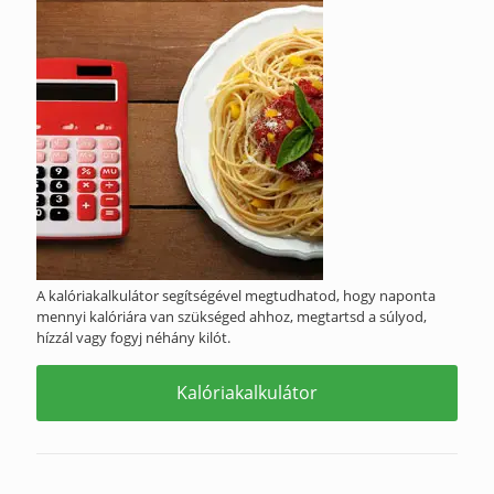
A kalóriakalkulátor segítségével megtudhatod, hogy naponta
mennyi kalóriára van szükséged ahhoz, megtartsd a súlyod,
hízzál vagy fogyj néhány kilót.
Kalóriakalkulátor