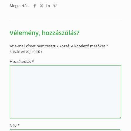
Megosztás
Vélemény, hozzászólás?
Az e-mail címet nem tesszük közzé.
A kötelező mezőket
*
karakterrel jelöltük
Hozzászólás
*
Név
*