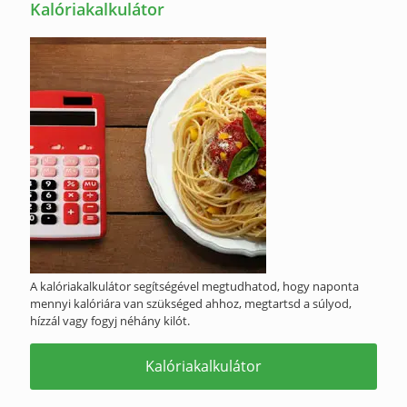
Kalóriakalkulátor
A kalóriakalkulátor segítségével megtudhatod, hogy naponta
mennyi kalóriára van szükséged ahhoz, megtartsd a súlyod,
hízzál vagy fogyj néhány kilót.
Kalóriakalkulátor