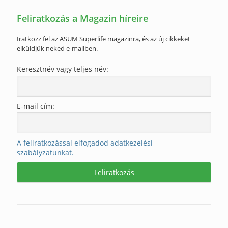
Feliratkozás a Magazin híreire
Iratkozz fel az ASUM Superlife magazinra, és az új cikkeket
elküldjük neked e-mailben.
Keresztnév vagy teljes név:
E-mail cím:
A feliratkozással elfogadod adatkezelési
szabályzatunkat.