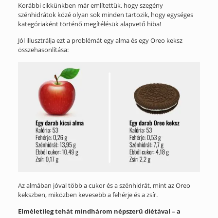
Korábbi cikkünkben már említettük, hogy szegény
szénhidrátok közé olyan sok minden tartozik, hogy egységes
kategóriaként történő megítélésük alapvető hiba!
Jól illusztrálja ezt a problémát egy alma és egy Oreo keksz
összehasonlítása:
Az almában jóval több a cukor és a szénhidrát, mint az Oreo
kekszben, miközben kevesebb a fehérje és a zsír.
Elméletileg tehát mindhárom népszerű diétával – a