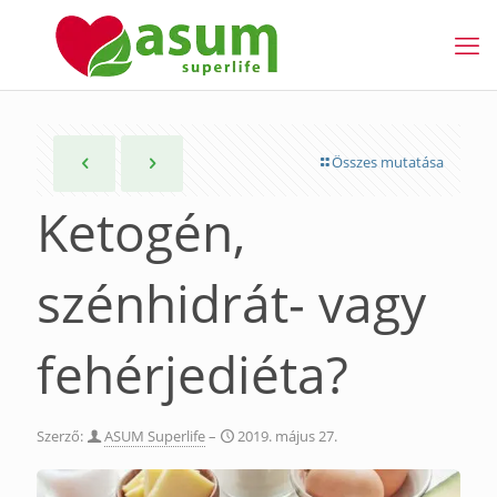
Összes mutatása
Ketogén,
szénhidrát- vagy
fehérjediéta?
Szerző:
ASUM Superlife
–
2019. május 27.