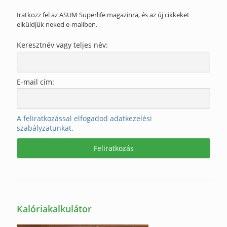
Iratkozz fel az ASUM Superlife magazinra, és az új cikkeket
elküldjük neked e-mailben.
Keresztnév vagy teljes név:
E-mail cím:
A feliratkozással elfogadod adatkezelési
szabályzatunkat.
Kalóriakalkulátor