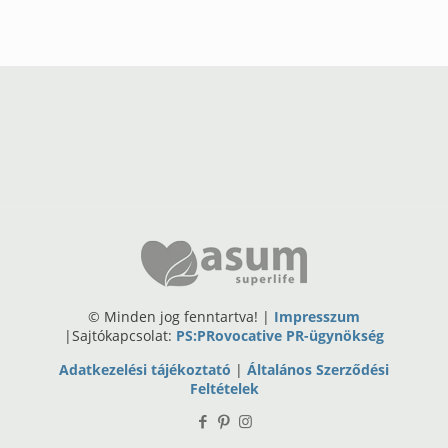
© Minden jog fenntartva! |
Impresszum
|Sajtókapcsolat:
PS:PRovocative PR-ügynökség
Adatkezelési tájékoztató
|
Általános Szerződési
Feltételek