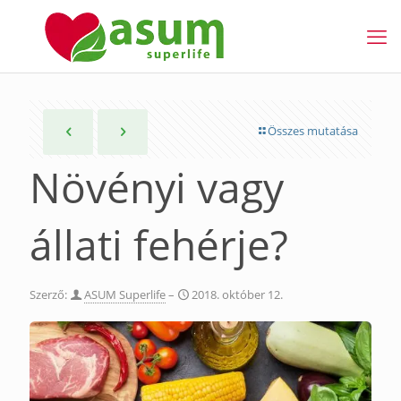
Összes mutatása
Növényi vagy
állati fehérje?
Szerző:
ASUM Superlife
–
2018. október 12.