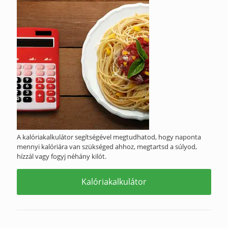
A kalóriakalkulátor segítségével megtudhatod, hogy naponta
mennyi kalóriára van szükséged ahhoz, megtartsd a súlyod,
hízzál vagy fogyj néhány kilót.
Kalóriakalkulátor