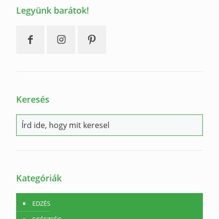
Legyünk barátok!
Keresés
Kategóriák
EDZÉS