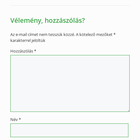
Vélemény, hozzászólás?
Az e-mail címet nem tesszük közzé.
A kötelező mezőket
*
karakterrel jelöltük
Hozzászólás
*
Név
*