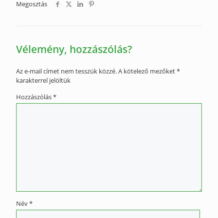
Megosztás
Vélemény, hozzászólás?
Az e-mail címet nem tesszük közzé.
A kötelező mezőket
*
karakterrel jelöltük
Hozzászólás
*
Név
*