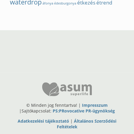
waterdrop
étkezés
étrend
áfonya
édesburgonya
© Minden jog fenntartva! |
Impresszum
|Sajtókapcsolat:
PS:PRovocative PR-ügynökség
Adatkezelési tájékoztató
|
Általános Szerződési
Feltételek