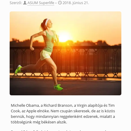
Szerző:
ASUM Superlife
–
2018. június 21.
Michelle Obama, a Richard Branson, a Virgin alapítója és Tim
Cook, az Apple elnöke. Nem csupán sikeresek, de az is közös
bennük, hogy mindannyian reggelenként edzenek, mialatt a
többségünk még békésen alszik.