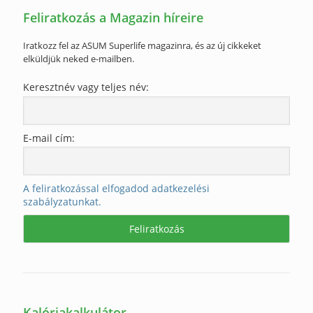
Feliratkozás a Magazin híreire
Iratkozz fel az ASUM Superlife magazinra, és az új cikkeket
elküldjük neked e-mailben.
Keresztnév vagy teljes név:
E-mail cím:
A feliratkozással elfogadod adatkezelési
szabályzatunkat.
Kalóriakalkulátor