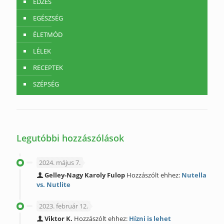
EDZÉS
EGÉSZSÉG
ÉLETMÓD
LÉLEK
RECEPTEK
SZÉPSÉG
Legutóbbi hozzászólások
2024. május 7.
Gelley-Nagy Karoly Fulop
Hozzászólt ehhez:
Nutella
vs. Nutlite
2023. február 12.
Viktor K.
Hozzászólt ehhez:
Hízni is lehet