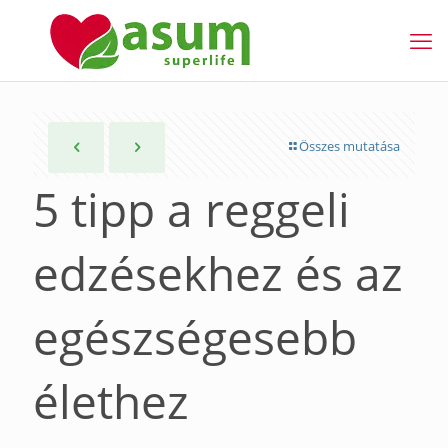
Összes mutatása
5 tipp a reggeli
edzésekhez és az
egészségesebb
élethez