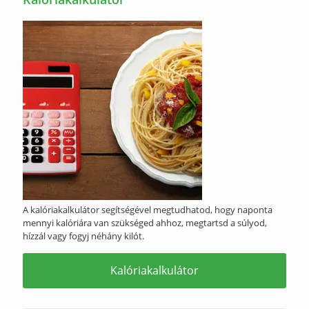
A kalóriakalkulátor segítségével megtudhatod, hogy naponta
mennyi kalóriára van szükséged ahhoz, megtartsd a súlyod,
hízzál vagy fogyj néhány kilót.
Kalóriakalkulátor