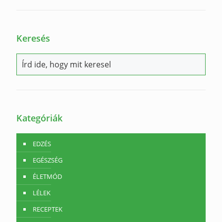
Keresés
Kategóriák
EDZÉS
EGÉSZSÉG
ÉLETMÓD
LÉLEK
RECEPTEK