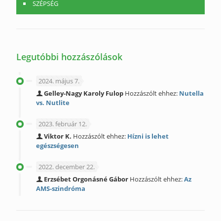
SZÉPSÉG
Legutóbbi hozzászólások
2024. május 7.
Gelley-Nagy Karoly Fulop
Hozzászólt ehhez:
Nutella
vs. Nutlite
2023. február 12.
Viktor K.
Hozzászólt ehhez:
Hízni is lehet
egészségesen
2022. december 22.
Erzsébet Orgonásné Gábor
Hozzászólt ehhez:
Az
AMS-szindróma