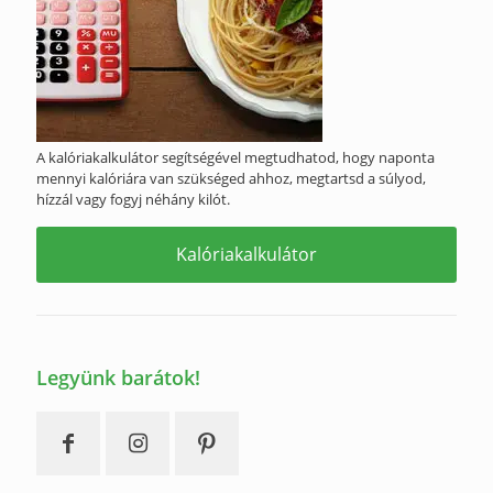
A kalóriakalkulátor segítségével megtudhatod, hogy naponta
mennyi kalóriára van szükséged ahhoz, megtartsd a súlyod,
hízzál vagy fogyj néhány kilót.
Kalóriakalkulátor
Legyünk barátok!