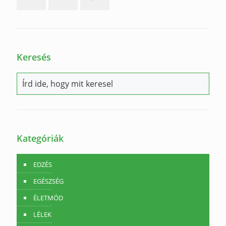
Keresés
Kategóriák
EDZÉS
EGÉSZSÉG
ÉLETMÓD
LÉLEK