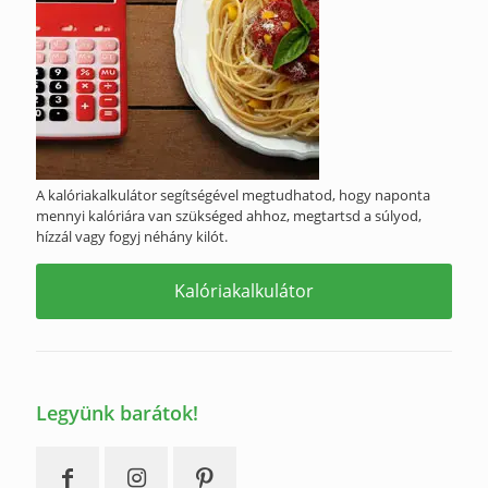
A kalóriakalkulátor segítségével megtudhatod, hogy naponta
mennyi kalóriára van szükséged ahhoz, megtartsd a súlyod,
hízzál vagy fogyj néhány kilót.
Kalóriakalkulátor
Legyünk barátok!