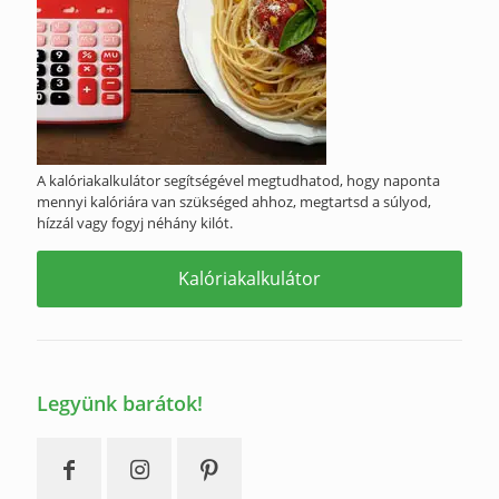
A kalóriakalkulátor segítségével megtudhatod, hogy naponta
mennyi kalóriára van szükséged ahhoz, megtartsd a súlyod,
hízzál vagy fogyj néhány kilót.
Kalóriakalkulátor
Legyünk barátok!