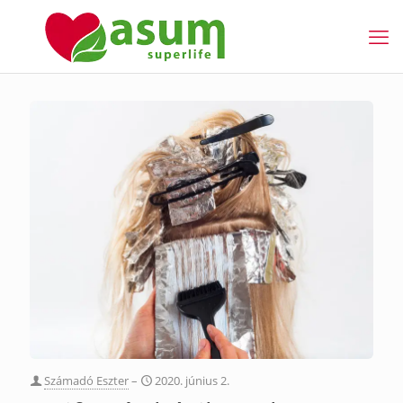
Számadó Eszter
–
2020. június 2.