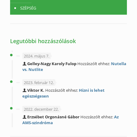
SZÉPSÉG
Legutóbbi hozzászólások
2024. május 7.
Gelley-Nagy Karoly Fulop
Hozzászólt ehhez:
Nutella
vs. Nutlite
2023. február 12.
Viktor K.
Hozzászólt ehhez:
Hízni is lehet
egészségesen
2022. december 22.
Erzsébet Orgonásné Gábor
Hozzászólt ehhez:
Az
AMS-szindróma