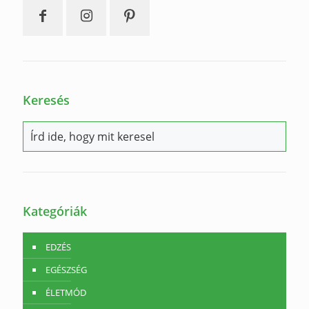
Keresés
Kategóriák
EDZÉS
EGÉSZSÉG
ÉLETMÓD