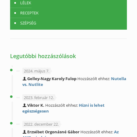
LÉLEK
RECEPTEK
SZÉPSÉG
Legutóbbi hozzászólások
2024. május 7.
Gelley-Nagy Karoly Fulop
Hozzászólt ehhez:
Nutella
vs. Nutlite
2023. február 12.
Viktor K.
Hozzászólt ehhez:
Hízni is lehet
egészségesen
2022. december 22.
Erzsébet Orgonásné Gábor
Hozzászólt ehhez:
Az