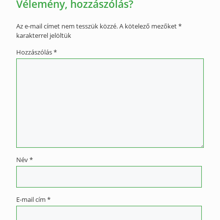
Vélemény, hozzászólás?
Az e-mail címet nem tesszük közzé.
A kötelező mezőket
*
karakterrel jelöltük
Hozzászólás
*
Név
*
E-mail cím
*