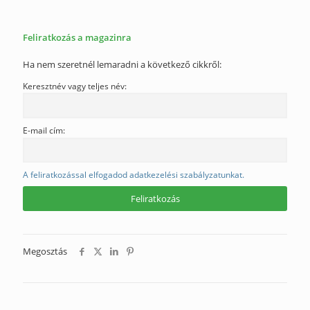
Feliratkozás a magazinra
Ha nem szeretnél lemaradni a következő cikkről:
Keresztnév vagy teljes név:
E-mail cím:
A feliratkozással elfogadod adatkezelési szabályzatunkat.
Megosztás