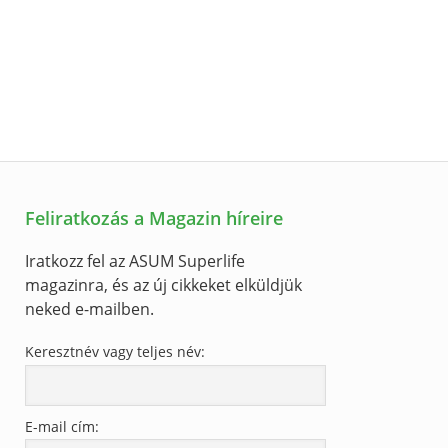
Feliratkozás a Magazin híreire
Iratkozz fel az ASUM Superlife
magazinra, és az új cikkeket elküldjük
neked e-mailben.
Keresztnév vagy teljes név:
E-mail cím: