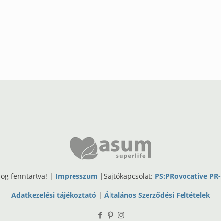
og fenntartva! |
Impresszum
|Sajtókapcsolat:
PS:PRovocative PR
Adatkezelési tájékoztató
|
Általános Szerződési Feltételek