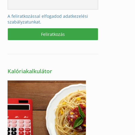
A feliratkozással elfogadod adatkezelési
szabályzatunkat.
Kalóriakalkulátor