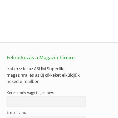
Feliratkozás a Magazin híreire
Iratkozz fel az ASUM Superlife
magazinra, és az új cikkeket elküldjük
neked e-mailben.
Keresztnév vagy teljes név:
E-mail cím: