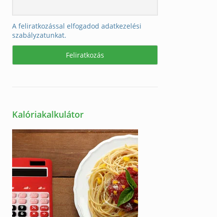
A feliratkozással elfogadod adatkezelési
szabályzatunkat.
Kalóriakalkulátor