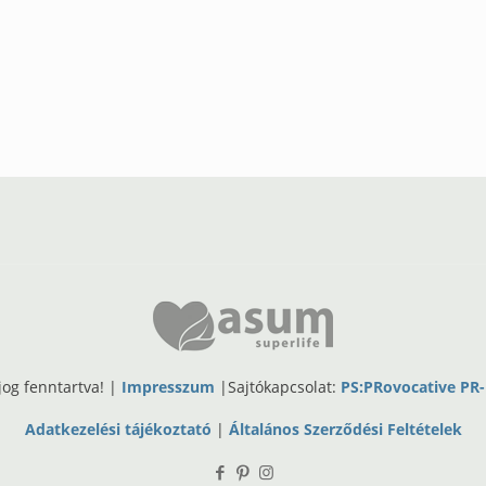
og fenntartva! |
Impresszum
|Sajtókapcsolat:
PS:PRovocative PR
Adatkezelési tájékoztató
|
Általános Szerződési Feltételek