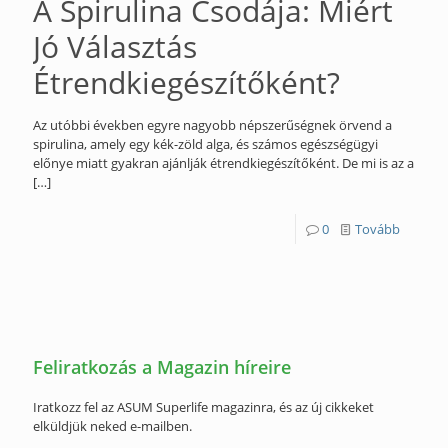
A Spirulina Csodája: Miért
Jó Választás
Étrendkiegészítőként?
Az utóbbi években egyre nagyobb népszerűségnek örvend a
spirulina, amely egy kék-zöld alga, és számos egészségügyi
előnye miatt gyakran ajánlják étrendkiegészítőként. De mi is az a
[…]
0
Tovább
Feliratkozás a Magazin híreire
Iratkozz fel az ASUM Superlife magazinra, és az új cikkeket
elküldjük neked e-mailben.