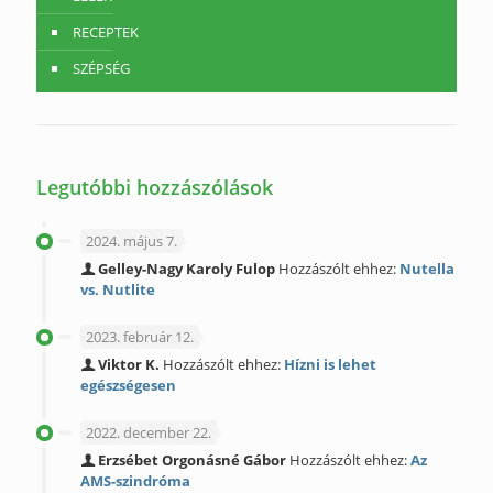
RECEPTEK
SZÉPSÉG
Legutóbbi hozzászólások
2024. május 7.
Gelley-Nagy Karoly Fulop
Hozzászólt ehhez:
Nutella
vs. Nutlite
2023. február 12.
Viktor K.
Hozzászólt ehhez:
Hízni is lehet
egészségesen
2022. december 22.
Erzsébet Orgonásné Gábor
Hozzászólt ehhez:
Az
AMS-szindróma