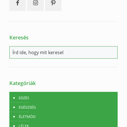
Keresés
Kategóriák
EDZÉS
EGÉSZSÉG
ÉLETMÓD
LÉLEK