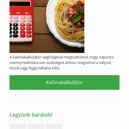
A kalóriakalkulátor segítségével megtudhatod, hogy naponta
mennyi kalóriára van szükséged ahhoz, megtartsd a súlyod,
hízzál vagy fogyj néhány kilót.
Kalóriakalkulátor
Legyünk barátok!