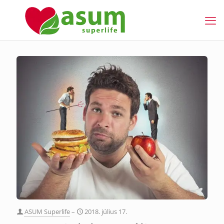
ASUM Superlife
–
2018. július 17.