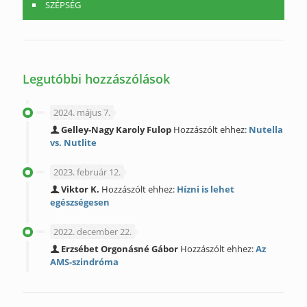
SZÉPSÉG
Legutóbbi hozzászólások
2024. május 7.
Gelley-Nagy Karoly Fulop
Hozzászólt ehhez:
Nutella
vs. Nutlite
2023. február 12.
Viktor K.
Hozzászólt ehhez:
Hízni is lehet
egészségesen
2022. december 22.
Erzsébet Orgonásné Gábor
Hozzászólt ehhez:
Az
AMS-szindróma