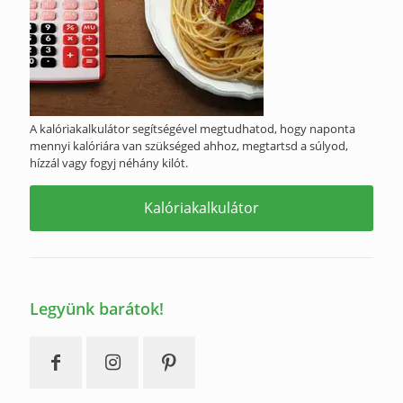
A kalóriakalkulátor segítségével megtudhatod, hogy naponta
mennyi kalóriára van szükséged ahhoz, megtartsd a súlyod,
hízzál vagy fogyj néhány kilót.
Kalóriakalkulátor
Legyünk barátok!