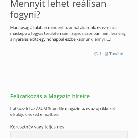
Mennyit lehet reálisan
fogyni?
Manapság általában mindent azonnal akarunk, és ez nincs
másképp a fogyás területén sem. Sajnos azonban nem lesz elég
a nyaralás előtt egy hónappal észbe kapnunk, ennyi
[…]
1
Tovább
Feliratkozás a Magazin híreire
Iratkozz fel az ASUM Superlife magazinra, és az új cikkeket
elküldjük neked e-mailben.
Keresztnév vagy teljes név: