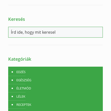
Keresés
Kategóriák
EDZÉS
EGÉSZSÉG
ÉLETMÓD
LÉLEK
RECEPTEK